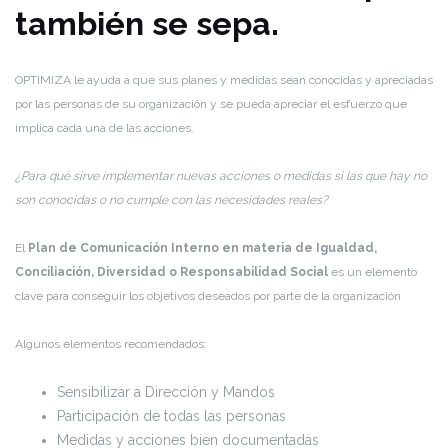
también se sepa.
OPTIMIZA le ayuda a que sus planes y medidas sean conocidas y apreciadas
por las personas de su organización y se pueda apreciar el esfuerzo que
implica cada una de las acciones.
¿Para qué sirve implementar nuevas acciones o medidas si las que hay no
son conocidas o no cumple con las necesidades reales?
El
Plan de Comunicación Interno en materia de Igualdad,
Conciliación, Diversidad o Responsabilidad Social
es un elemento
clave para conseguir los objetivos deseados por parte de la organización
Algunos elementos recomendados:
Sensibilizar a Dirección y Mandos
Participación de todas las personas
Medidas y acciones bien documentadas